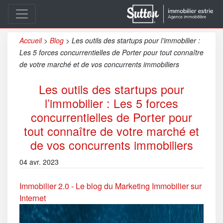
Accueil
>
Blog
>
Les outils des startups pour l’immobilier :
Les 5 forces concurrentielles de Porter pour tout connaître
de votre marché et de vos concurrents immobiliers
Les outils des startups pour
l’immobilier : Les 5 forces
concurrentielles de Porter pour
tout connaître de votre marché et
de vos concurrents immobiliers
04 avr. 2023
Immobilier 2.0 - Le blog du Marketing Immobilier sur
Internet