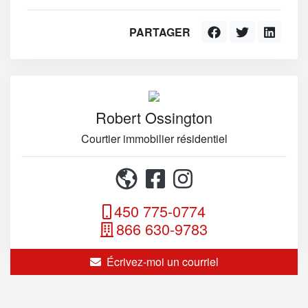
PARTAGER
Robert Ossington
Courtier immobilier résidentiel
450 775-0774
866 630-9783
Écrivez-moi un courriel